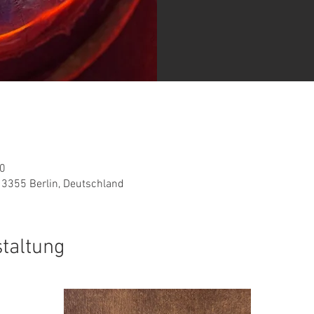
00
13355 Berlin, Deutschland
staltung