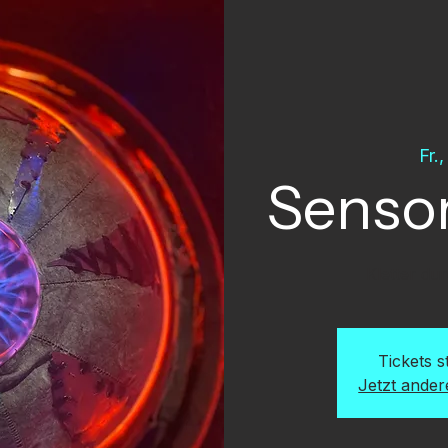
Fr.
Sensor
Kletter du
Tickets 
Jetzt ande