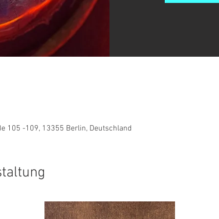
0
e 105 -109, 13355 Berlin, Deutschland
staltung