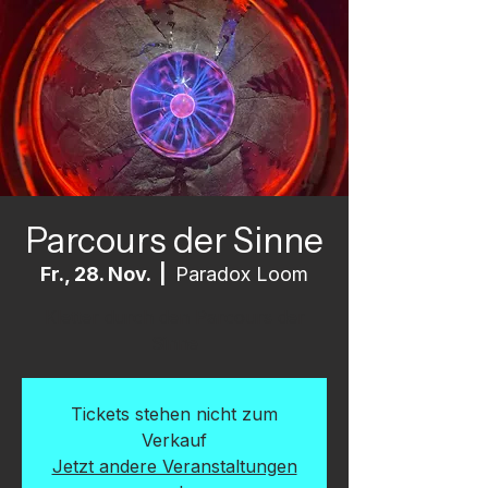
Parcours der Sinne
Fr., 28. Nov.
  |  
Paradox Loom
Kletter durch den Parcours der
Sinne
Tickets stehen nicht zum
Verkauf
Jetzt andere Veranstaltungen