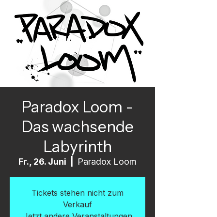
Paradox Loom -
Das wachsende
Labyrinth
Fr., 26. Juni
  |  
Paradox Loom
Tickets stehen nicht zum
Verkauf
Jetzt andere Veranstaltungen