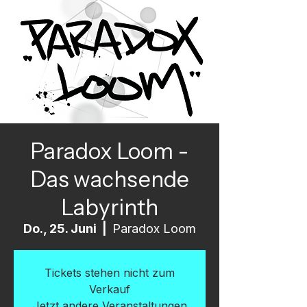
Paradox Loom -
Das wachsende
Labyrinth
Do., 25. Juni
  |  
Paradox Loom
Tickets stehen nicht zum
Verkauf
Jetzt andere Veranstaltungen