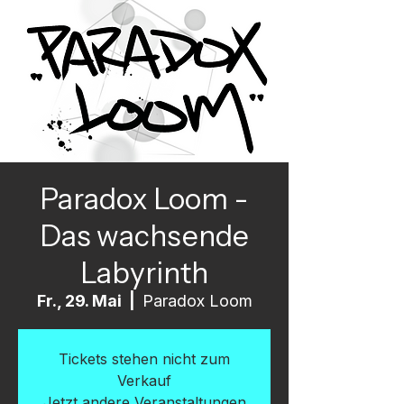
Paradox Loom -
Das wachsende
Labyrinth
Fr., 29. Mai
  |  
Paradox Loom
Tickets stehen nicht zum
Verkauf
Jetzt andere Veranstaltungen