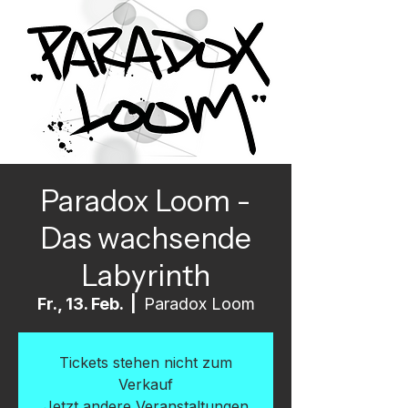
Paradox Loom -
Das wachsende
Labyrinth
Fr., 13. Feb.
  |  
Paradox Loom
Tickets stehen nicht zum
Verkauf
Jetzt andere Veranstaltungen