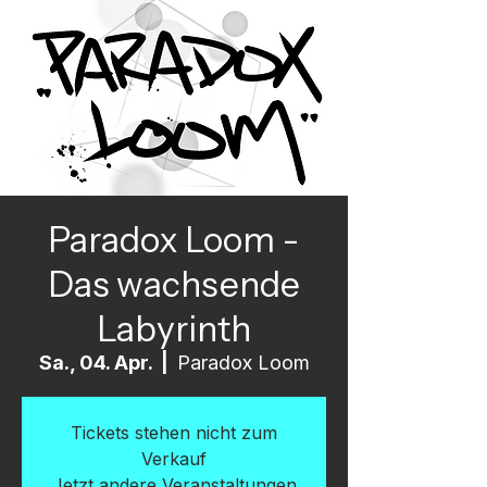
Paradox Loom -
Das wachsende
Labyrinth
Sa., 04. Apr.
  |  
Paradox Loom
Tickets stehen nicht zum
Verkauf
Jetzt andere Veranstaltungen